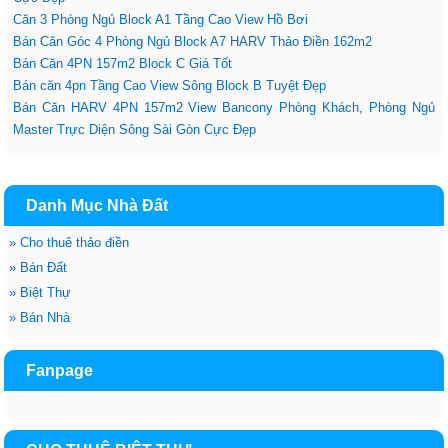
Căn 3 Phòng Ngủ Block A1 Tầng Cao View Hồ Bơi
Bán Căn Góc 4 Phòng Ngủ Block A7 HARV Thảo Điền 162m2
Bán Căn 4PN 157m2 Block C Giá Tốt
Bán căn 4pn Tầng Cao View Sông Block B Tuyệt Đẹp
Bán Căn HARV 4PN 157m2 View Bancony Phòng Khách, Phòng Ngủ
Master Trực Diện Sông Sài Gòn Cực Đẹp
Danh Mục Nhà Đất
»
Cho thuê thảo điền
»
Bán Đất
»
Biệt Thự
»
Bán Nhà
Fanpage