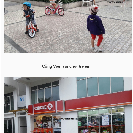
Công Viên vui chơi trẻ em