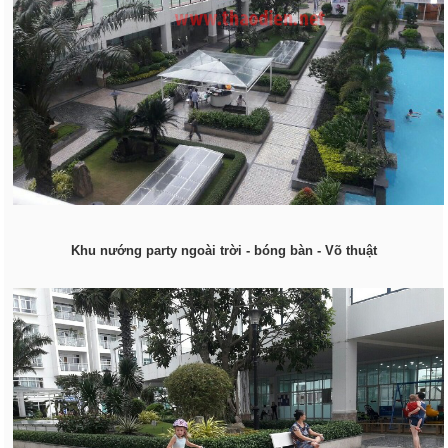
Khu nướng party ngoài trời - bóng bàn - Võ thuật