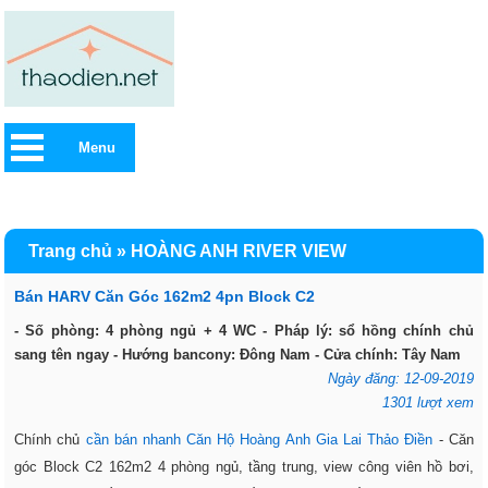
Menu
Trang chủ
»
HOÀNG ANH RIVER VIEW
Bán HARV Căn Góc 162m2 4pn Block C2
- Số phòng: 4 phòng ngủ + 4 WC - Pháp lý: sổ hồng chính chủ
sang tên ngay - Hướng bancony: Đông Nam - Cửa chính: Tây Nam
Ngày đăng: 12-09-2019
1301 lượt xem
Chính chủ
cần bán nhanh Căn Hộ Hoàng Anh Gia Lai Thảo Điền
- Căn
góc Block C2 162m2 4 phòng ngủ, tầng trung, view công viên hồ bơi,