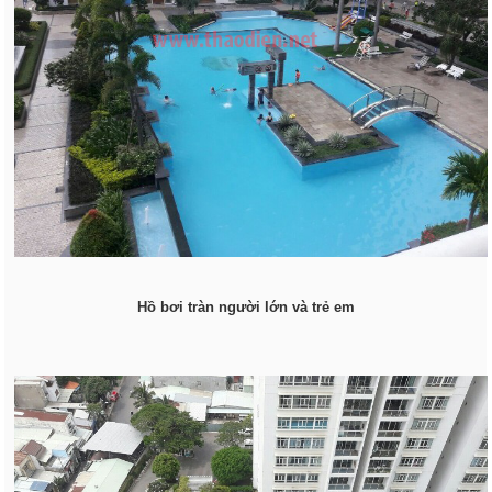
Hồ bơi tràn người lớn và trẻ em