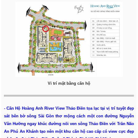
Vi trí mặt bằng căn hộ
- Căn Hộ Hoàng Anh River View Thảo Điền tọa lạc tại vị trí tuyệt đẹp
sát bên bờ sông Sài Gòn thơ mộng cách một con đường Nguyễn
Văn Hưỡng ngay khúc đường nối ven sông Thảo Điền với Trần Não
An Phú An Khánh tạo nên một khu căn hộ cao cấp có view cực đẹp