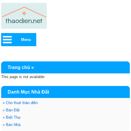
Menu
Trang chủ
»
This page is not available
Danh Mục Nhà Đất
»
Cho thuê thảo điền
»
Bán Đất
»
Biệt Thự
»
Bán Nhà