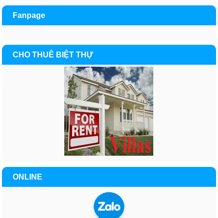
Fanpage
CHO THUÊ BIỆT THỰ
ONLINE