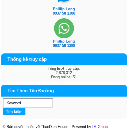
Phillip Long
0937 58 1388
Phillip Long
0937 58 1388
Thống kê truy cập
Tổng lượt truy cập:
2,876,312
Đang online: 51
Tìm Theo Tên Đường
© Bản quyền thuộc về ThaoDien House - Powered by
IM
Group