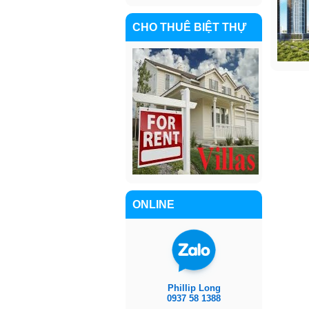
CHO THUÊ BIỆT THỰ
ONLINE
Phillip Long
0937 58 1388