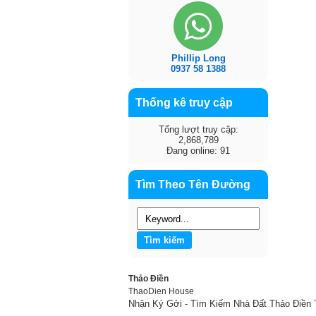
Phillip Long
0937 58 1388
Thống kê truy cập
Tổng lượt truy cập:
2,868,789
Đang online: 91
Tìm Theo Tên Đường
Thảo Điền
ThaoDien House
Nhận Ký Gởi - Tìm Kiếm Nhà Đất Thảo Điền 