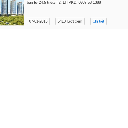
bán từ 24,5 triệu/m2. LH PKD: 0937 58 1388
07-01-2015
5410 lượt xem
Chi tiết