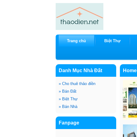
Trang chủ
Biệt Thự
Danh Mục Nhà Đất
Home
»
Cho thuê thảo điền
»
Bán Đất
»
Biệt Thự
»
Bán Nhà
Fanpage