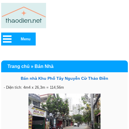
Menu
Trang chủ
»
Bán Nhà
Bán nhà Khu Phố Tây Nguyễn Cừ Thảo Điền
- Diện tích: 4m4 x 26,3m = 114,56m