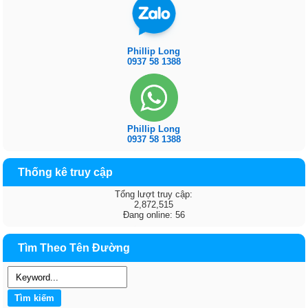
Phillip Long
0937 58 1388
Phillip Long
0937 58 1388
Thống kê truy cập
Tổng lượt truy cập:
2,872,515
Đang online: 56
Tìm Theo Tên Đường