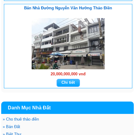
Bán Nhà Đường Nguyễn Văn Hưỡng Thảo Điền
20,000,000,000 vnđ
Chi tiết
Danh Mục Nhà Đất
»
Cho thuê thảo điền
»
Bán Đất
»
Biệt Thự