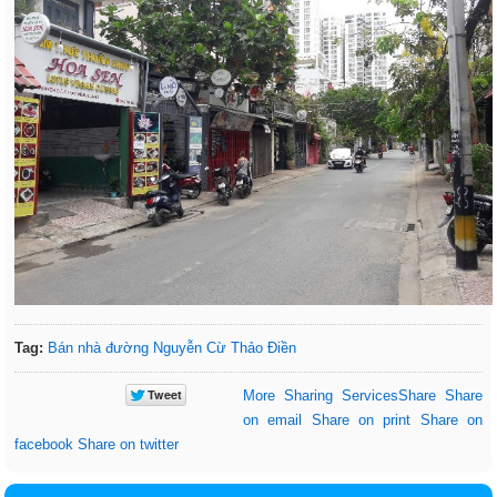
Tag:
Bán nhà đường Nguyễn Cừ Thảo Điền
More Sharing Services
Share
Share
on email
Share on print
Share on
facebook
Share on twitter