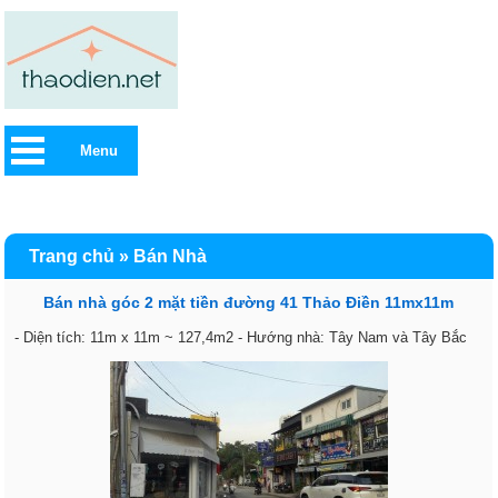
Menu
Trang chủ
»
Bán Nhà
Bán nhà góc 2 mặt tiền đường 41 Thảo Điền 11mx11m
- Diện tích: 11m x 11m ~ 127,4m2 - Hướng nhà: Tây Nam và Tây Bắc