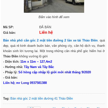
Bấm vào hình để xem
Mã SP:
ĐÃ BÁN
Liên hệ
Giá bán:
Bán nhà phố căn góc 2 mặt tiền đường 2 làn xe tải Thảo Điền
. quá
đẹp, quá rẻ kinh doanh buôn bán, văn phòng cty, căn hộ dịch vụ, thanh
khoản sinh lời tương lai. Một trong những căn nhà phố góc hiếm hoi ở
Thảo Điền
không vướng lộ giới
- Diện tích:
11m x 11m ~ 127,4m2
- Hướng nhà:
Tây Nam và Tây Bắc
- Pháp lý:
Sổ hồng cập nhập lộ giới mới nhất tháng 9/2020
- Giá bán:
Liên hệ; mr Long 0937581388
Tag:
Bán nhà góc 2 mặt tiền đường 41 Thảo Điền