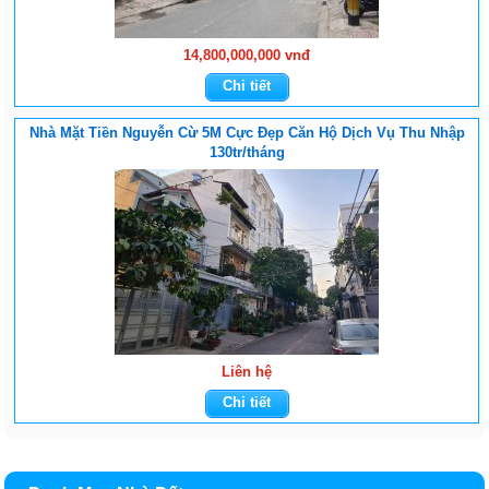
14,800,000,000 vnđ
Chi tiết
Nhà Mặt Tiền Nguyễn Cừ 5M Cực Đẹp Căn Hộ Dịch Vụ Thu Nhập
130tr/tháng
Liên hệ
Chi tiết