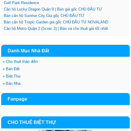
Golf Park Residence
Căn hộ Lucky Dragon Quận 9 | Bán giá gốc CHỦ ĐẦU TƯ
Bán căn hộ Sunrise City Giá gốc CHỦ ĐẦU TƯ
Bán căn hộ Tropic Garden giá gốc CHỦ ĐẦU TƯ NOVALAND
Căn hộ Metro Quận 2 (Screc 2) | Bán và cho thuê giá tốt nhất
Danh Mục Nhà Đất
»
Cho thuê thảo điền
»
Bán Đất
»
Biệt Thự
»
Bán Nhà
Fanpage
CHO THUÊ BIỆT THỰ