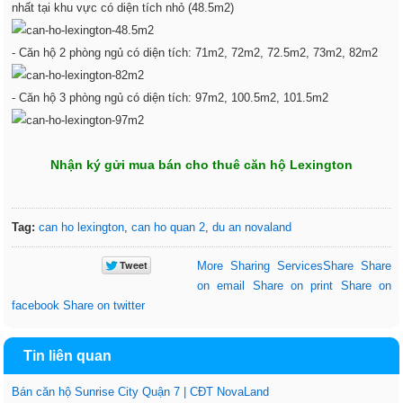
nhất tại khu vực có diện tích nhỏ (48.5m2)
- Căn hộ 2 phòng ngủ có diện tích: 71m2, 72m2, 72.5m2, 73m2, 82m2
- Căn hộ 3 phòng ngủ có diện tích: 97m2, 100.5m2, 101.5m2
Nhận ký gửi mua bán cho thuê căn hộ Lexington
Tag:
can ho lexington
,
can ho quan 2
,
du an novaland
More Sharing Services
Share
Share
on email
Share on print
Share on
facebook
Share on twitter
Tin liên quan
Bán căn hộ Sunrise City Quận 7 | CĐT NovaLand