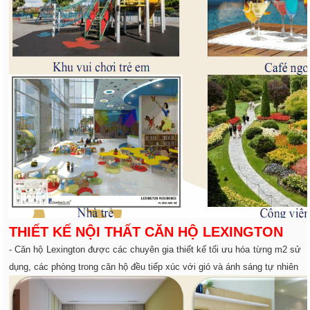
THIẾT KẾ NỘI THẤT CĂN HỘ LEXINGTON
- Căn hộ Lexington được các chuyên gia thiết kế tối ưu hóa từng m2 sử
dụng, các phòng trong căn hộ đều tiếp xúc với gió và ánh sáng tự nhiên