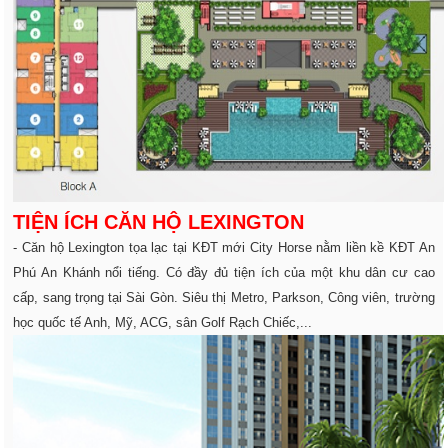
TIỆN ÍCH CĂN HỘ LEXINGTON
- Căn hộ Lexington tọa lạc tại KĐT mới City Horse nằm liền kề KĐT An
Phú An Khánh nổi tiếng. Có đầy đủ tiện ích của một khu dân cư cao
cấp, sang trọng tại Sài Gòn. Siêu thị Metro, Parkson, Công viên, trường
học quốc tế Anh, Mỹ, ACG, sân Golf Rạch Chiếc,...