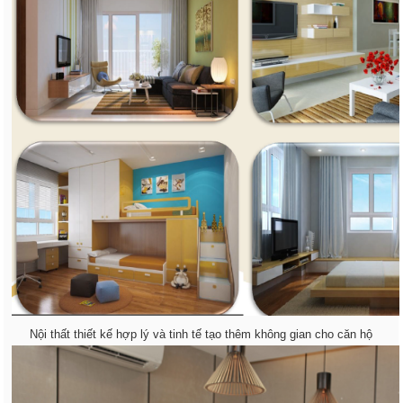
Nội thất thiết kế hợp lý và tinh tế tạo thêm không gian cho căn hộ