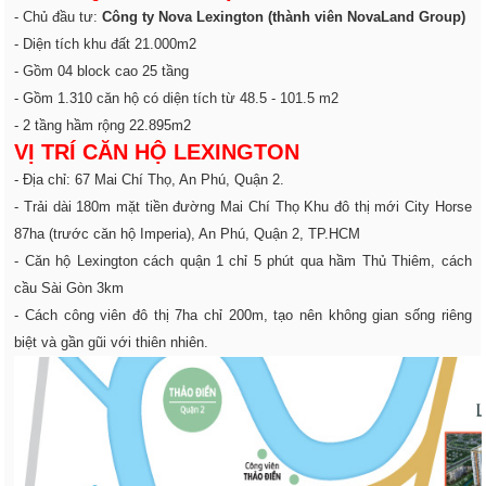
-
Chủ đầu tư:
Công ty Nova Lexington (thành viên NovaLand Group)
-
Diện tích khu đất 21.000m2
- Gồm 04 block cao 25 tầng
- Gồm 1.310 căn hộ có diện tích từ 48.5 - 101.5 m2
- 2 tầng hầm rộng 22.895m2
VỊ TRÍ CĂN HỘ LEXINGTON
- Địa chỉ: 67 Mai Chí Thọ, An Phú, Quận 2.
- Trải dài 180m mặt tiền đường Mai Chí Thọ Khu đô thị mới City Horse
87ha (trước căn hộ Imperia), An Phú, Quận 2, TP.HCM
- Căn hộ Lexington cách quận 1 chỉ 5 phút qua hầm Thủ Thiêm, cách
cầu Sài Gòn 3km
- Cách công viên đô thị 7ha chỉ 200m, tạo nên không gian sống riêng
biệt và gần gũi với thiên nhiên.