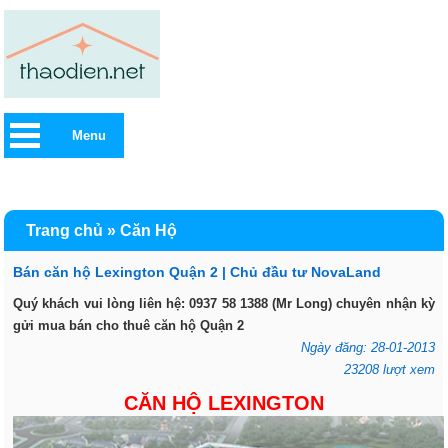
Menu
Trang chủ
»
Căn Hộ
Bán căn hộ Lexington Quận 2 | Chủ đầu tư NovaLand
Quý khách vui lòng liên hệ: 0937 58 1388 (Mr Long) chuyên nhận kỳ
gửi mua bán cho thuê căn hộ Quận 2
Ngày đăng: 28-01-2013
23208 lượt xem
CĂN HỘ LEXINGTON