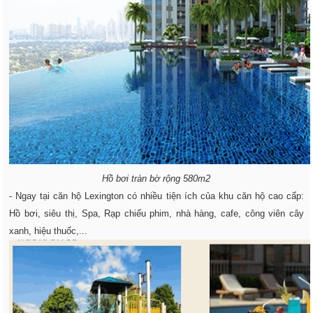
Hồ bơi tràn bờ rộng 580m2
- Ngay tại căn hộ Lexington có nhiều tiện ích của khu căn hộ cao cấp:
Hồ bơi, siêu thị, Spa, Rạp chiếu phim, nhà hàng, cafe, công viên cây
xanh, hiệu thuốc,...