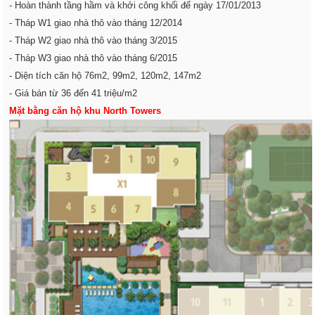
- Hoàn thành tầng hầm và khởi công khối đế ngày 17/01/2013
- Tháp W1 giao nhà thô vào tháng 12/2014
- Tháp W2 giao nhà thô vào tháng 3/2015
- Tháp W3 giao nhà thô vào tháng 6/2015
- Diện tích căn hộ 76m2, 99m2, 120m2, 147m2
- Giá bán từ 36 đến 41 triệu/m2
Mặt bằng căn hộ khu North Towers