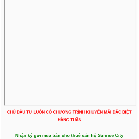
CHỦ ĐẦU TƯ LUÔN CÓ CHƯƠNG TRÌNH KHUYẾN MÃI ĐẶC BIỆT
HÀNG TUẦN
Nhận ký gửi mua bán cho thuê căn hộ Sunrise City