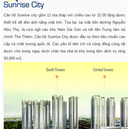
Căn hộ Sunrise city gồm 12 tòa tháp với chiều cao từ 31-35 tầng được
thiết kế để đón ánh nắng mặt trời. Tọa lạc tại mặt tiền đường Nguyễn
Hữu Thọ, là cửa ngõ vào khu Nam Sài Gòn và nối liền Trung tâm tài
chính Thủ Thiêm, Căn hộ Sunrise City được đầu tư theo tiêu chuẩn cao
cấp và chất lượng quốc tế. Các yếu tố tiện ích và cộng đồng cũng rất
được chú trọng ngay dưới chân tòa nhà là khu trung tâm dịch vụ rộng
50,000 m2.