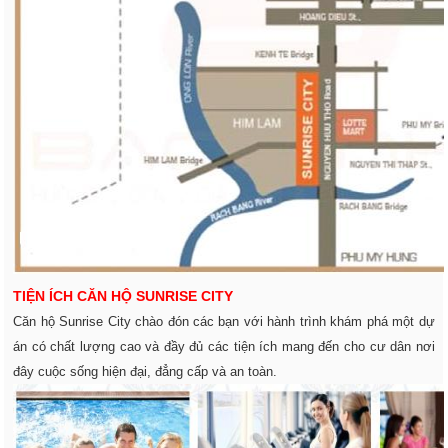
TIỆN ÍCH CĂN HỘ SUNRISE CITY
Căn hộ Sunrise City chào đón các bạn với hành trình khám phá một dự
án có chất lượng cao và đầy đủ các tiện ích mang đến cho cư dân nơi
đây cuộc sống hiện đại, đẳng cấp và an toàn.