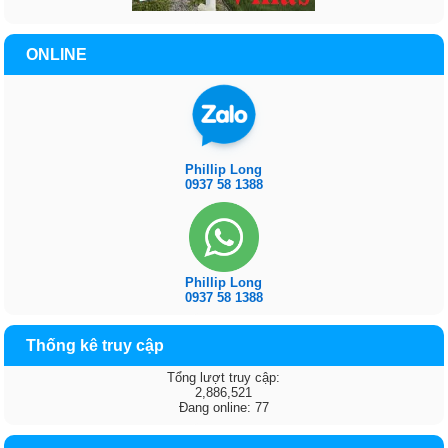
ONLINE
Phillip Long
0937 58 1388
Phillip Long
0937 58 1388
Thống kê truy cập
Tổng lượt truy cập:
2,886,521
Đang online: 77