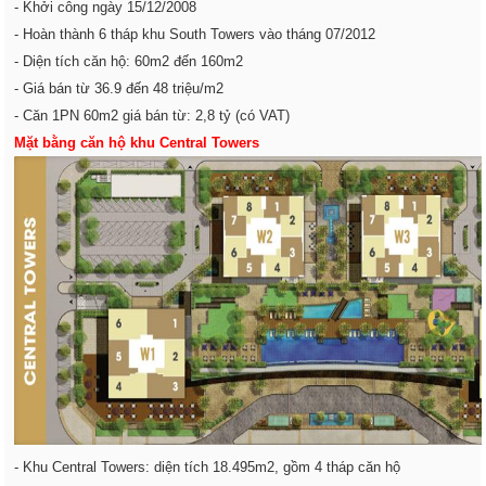
- Khởi công ngày 15/12/2008
- Hoàn thành 6 tháp khu South Towers vào tháng 07/2012
- Diện tích căn hộ: 60m2 đến 160m2
- Giá bán từ 36.9 đến 48 triệu/m2
- Căn 1PN 60m2 giá bán từ: 2,8 tỷ (có VAT)
Mặt bằng căn hộ khu Central Towers
- Khu Central Towers: diện tích 18.495m2, gồm 4 tháp căn hộ