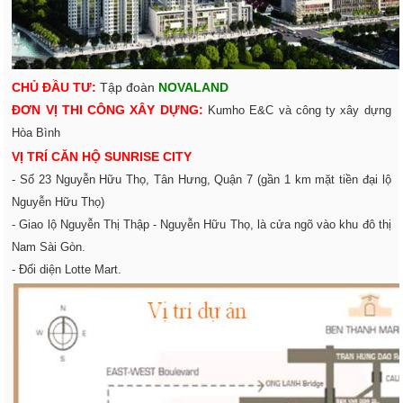
CHỦ ĐẦU TƯ:
Tập đoàn
NOVALAND
ĐƠN VỊ THI CÔNG XÂY DỰNG:
Kumho E&C và công ty xây dựng
Hòa Bình
VỊ TRÍ CĂN HỘ SUNRISE CITY
- Số 23 Nguyễn Hữu Thọ, Tân Hưng, Quận 7 (gần 1 km mặt tiền đại lộ
Nguyễn Hữu Thọ)
- Giao lộ Nguyễn Thị Thập - Nguyễn Hữu Thọ, là cửa ngõ vào khu đô thị
Nam Sài Gòn.
- Đối diện Lotte Mart.