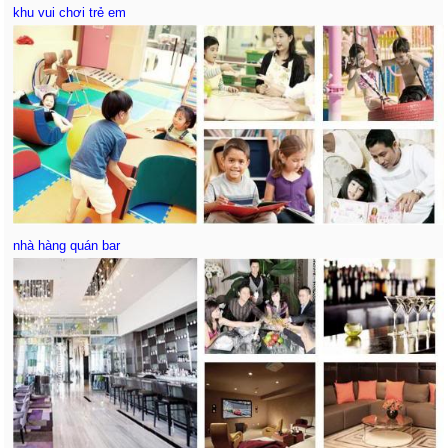
khu vui chơi trẻ em
nhà hàng quán bar