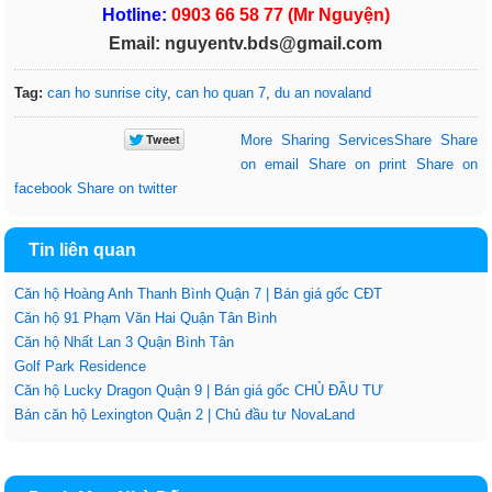
Hotline:
0903 66 58 77 (Mr Nguyện)
Email: nguyentv.bds@gmail.com
Tag:
can ho sunrise city
,
can ho quan 7
,
du an novaland
More Sharing Services
Share
Share
on email
Share on print
Share on
facebook
Share on twitter
Tin liên quan
Căn hộ Hoàng Anh Thanh Bình Quận 7 | Bán giá gốc CĐT
Căn hộ 91 Phạm Văn Hai Quận Tân Bình
Căn hộ Nhất Lan 3 Quận Bình Tân
Golf Park Residence
Căn hộ Lucky Dragon Quận 9 | Bán giá gốc CHỦ ĐẦU TƯ
Bán căn hộ Lexington Quận 2 | Chủ đầu tư NovaLand