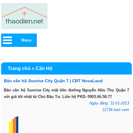
Menu
Trang chủ
»
Căn Hộ
Bán căn hộ Sunrise City Quận 7 | CĐT NovaLand
Bán căn hộ Sunrise City mặt tiền đường Nguyễn Hữu Thọ Quận 7
với giá tốt nhất từ Chủ Đầu Tư. Liên hệ PKD: 0903.66.58.77
Ngày đăng: 31-01-2013
11736 lượt xem