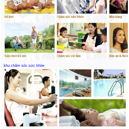
khu chăm sóc sức khỏe