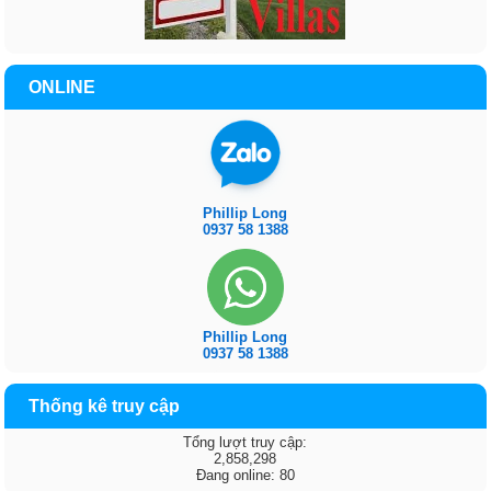
ONLINE
Phillip Long
0937 58 1388
Phillip Long
0937 58 1388
Thống kê truy cập
Tổng lượt truy cập:
2,858,298
Đang online: 80