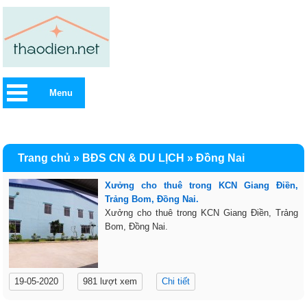
Menu
Trang chủ
»
BĐS CN & DU LỊCH
»
Đồng Nai
Xưởng cho thuê trong KCN Giang Điền,
Trảng Bom, Đồng Nai.
Xưởng cho thuê trong KCN Giang Điền, Trảng
Bom, Đồng Nai.
19-05-2020
981 lượt xem
Chi tiết