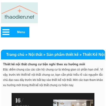
Menu
Trang chủ
»
Nội thất
»
Sản phẩm thiết kế
»
Thiết Kế Nội
Thất Căn Hộ
Thiết kế nội thất chung cư tiện nghi theo xu hướng mới
Đặc điểm chung của các căn hộ chung cư là không gian có phần hạn chế. Vì
vậy, trước khi thiết kế nội thất chung cư, bạn cần phải hiểu rõ các nguyên tắc
chủ đạo sau đây trước khi bắt tay vào thiết kế nội thất. Mời các bạn tham khảo
xu hướng mới trong thiết kế nội thất chung cư hiện nay.