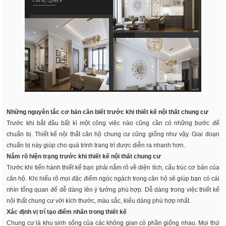
Những nguyên tắc cơ bản cần biết trước khi thiết kế nội thất chung cư
Trước khi bắt đầu bất kì một công việc nào cũng cần có những bước để
chuẩn bị. Thiết kế nội thất căn hộ chung cư cũng giống như vậy. Giai đoạn
chuẩn bị này giúp cho quá trình trang trí được diễn ra nhanh hơn.
Nắm rõ hiện trạng trước khi thiết kế nội thất chung cư
Trước khi tiến hành thiết kế bạn phải nắm rõ về diện tích, cấu trúc cơ bản của
căn hộ. Khi hiểu rõ mọi đặc điểm ngóc ngách trong căn hộ sẽ giúp bạn có cái
nhìn tổng quan để dễ dàng lên ý tưởng phù hợp. Dễ dàng trong việc thiết kế
nội thất chung cư với kích thước, màu sắc, kiểu dáng phù hợp nhất.
Xác định vị trí tạo điểm nhấn trong thiết kế
Chung cư là khu sinh sống của các không gian có phần giống nhau. Mọi thứ