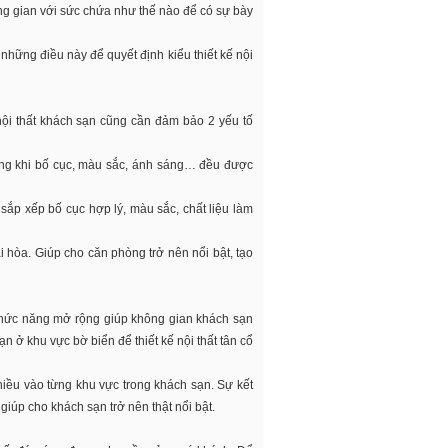
ông gian với sức chứa như thế nào để có sự bày
 những điều này để quyết định kiểu thiết kế nội
 nội thất khách sạn cũng cần đảm bảo 2 yếu tố
ứng khi bố cục, màu sắc, ánh sáng… đều được
sắp xếp bố cục hợp lý, màu sắc, chất liệu làm
 hòa. Giúp cho căn phòng trở nên nổi bật, tạo
hức năng mở rộng giúp không gian khách sạn
n ở khu vực bờ biển để thiết kế nội thất tân cổ
hiều vào từng khu vực trong khách sạn. Sự kết
giúp cho khách sạn trở nên thật nổi bật.