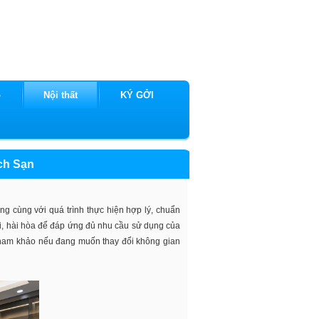
ộ
Nội thất
KÝ GỞI
ch Sạn
ng cùng với quá trình thực hiện hợp lý, chuẩn
thi, hài hòa để đáp ứng đủ nhu cầu sử dụng của
 tham khảo nếu đang muốn thay đổi không gian