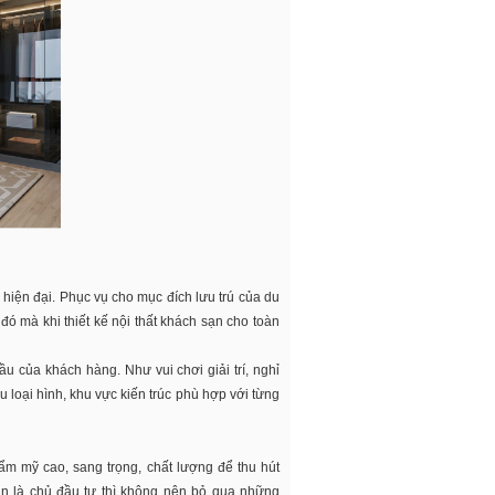
ị hiện đại. Phục vụ cho mục đích lưu trú của du
đó mà khi thiết kế nội thất khách sạn cho toàn
u của khách hàng. Như vui chơi giải trí, nghỉ
u loại hình, khu vực kiến trúc phù hợp với từng
hẩm mỹ cao, sang trọng, chất lượng để thu hút
Bạn là chủ đầu tư thì không nên bỏ qua những