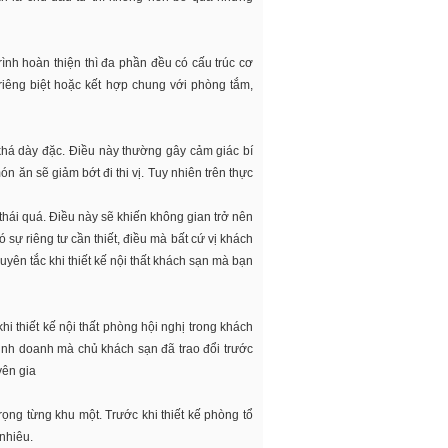
trình hoàn thiện thì đa phần đều có cấu trúc cơ
 riêng biệt hoặc kết hợp chung với phòng tắm,
 khá dày đặc. Điều này thường gây cảm giác bí
 ăn sẽ giảm bớt đi thi vị. Tuy nhiên trên thực
thái quá. Điều này sẽ khiến không gian trở nên
sự riêng tư cần thiết, điều mà bất cứ vị khách
yên tắc khi thiết kế nội thất khách sạn mà bạn
i thiết kế nội thất phòng hội nghị trong khách
inh doanh mà chủ khách sạn đã trao đổi trước
yên gia
ọng từng khu một. Trước khi thiết kế phòng tổ
nhiêu.